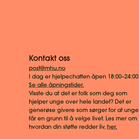
Kontakt oss
post@mhu.no
I dag er hjelpechatten åpen 18:00–24:00
Se alle åpningstider.
Visste du at det er folk som deg som
hjelper unge over hele landet? Det er
generøse givere som sørger for at unge
får en grunn til å velge livet. Les mer om
hvordan din støtte redder liv,
her.