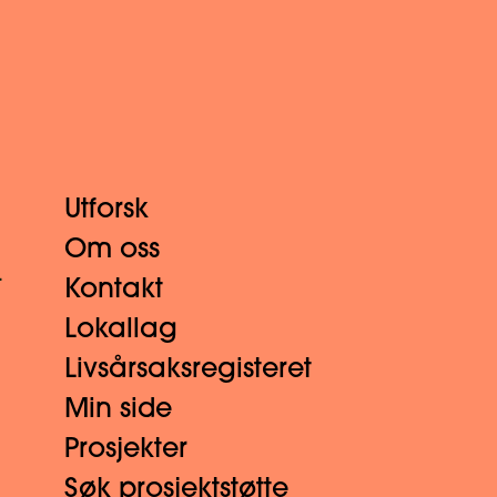
Utforsk
Om oss
.
Kontakt
Lokallag
Livsårsaksregisteret
Min side
Prosjekter
Søk prosjektstøtte