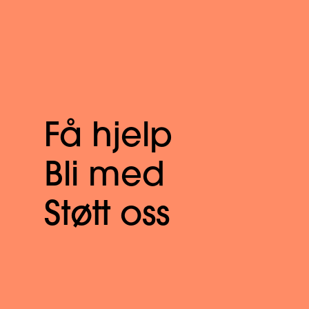
Få hjelp
Bli med
Støtt oss