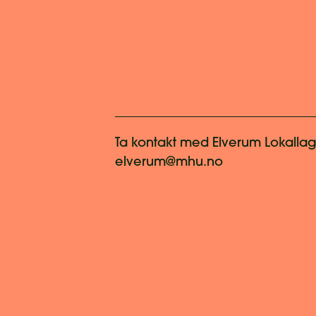
Ta kontakt med
Elverum Lokalla
elverum@mhu.no