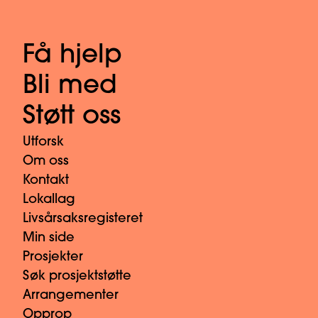
Få hjelp
Bli med
Støtt oss
Utforsk
Om oss
Kontakt
Lokallag
Livsårsaksregisteret
Min side
Prosjekter
Søk prosjektstøtte
Arrangementer
Opprop