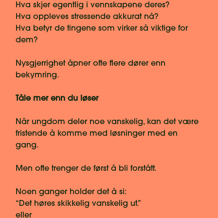
Hva skjer egentlig i vennskapene deres?
Hva oppleves stressende akkurat nå?
Hva betyr de tingene som virker så viktige for
dem?
Nysgjerrighet åpner ofte flere dører enn
bekymring.
Tåle mer enn du løser
Når ungdom deler noe vanskelig, kan det være
fristende å komme med løsninger med en
gang.
Men ofte trenger de først å bli forstått.
Noen ganger holder det å si:
“Det høres skikkelig vanskelig ut.”
eller