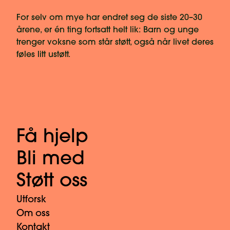
For selv om mye har endret seg de siste 20–30
årene, er én ting fortsatt helt lik: Barn og unge
trenger voksne som står støtt, også når livet deres
føles litt ustøtt.
Få hjelp
Bli med
Støtt oss
Utforsk
Om oss
Kontakt