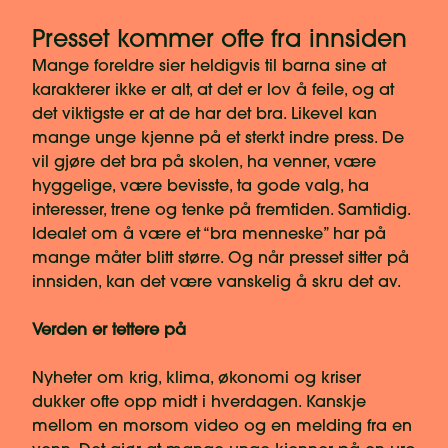
Presset kommer ofte fra innsiden
Mange foreldre sier heldigvis til barna sine at
karakterer ikke er alt, at det er lov å feile, og at
det viktigste er at de har det bra. Likevel kan
mange unge kjenne på et sterkt indre press. De
vil gjøre det bra på skolen, ha venner, være
hyggelige, være bevisste, ta gode valg, ha
interesser, trene og tenke på fremtiden. Samtidig.
Idealet om å være et “bra menneske” har på
mange måter blitt større. Og når presset sitter på
innsiden, kan det være vanskelig å skru det av.
Verden er tettere på
Nyheter om krig, klima, økonomi og kriser
dukker ofte opp midt i hverdagen. Kanskje
mellom en morsom video og en melding fra en