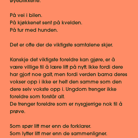
øyeblikkene.
På vei i bilen.
På kjøkkenet sent på kvelden.
På tur med hunden.
Det er ofte der de viktigste samtalene skjer.
Kanskje det viktigste foreldre kan gjøre, er å
være villige til å lære litt på nytt. Ikke fordi dere
har gjort noe galt, men fordi verden barna deres
vokser opp i ikke er helt den samme som den
dere selv vokste opp i. Ungdom trenger ikke
foreldre som forstår alt.
De trenger foreldre som er nysgjerrige nok til å
prøve.
Som spør litt mer enn de forklarer.
Som lytter litt mer enn de sammenligner.