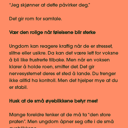
“Jeg skjønner at dette påvirker deg.”
Det gir rom for samtale.
Vær den rolige når følelsene blir sterke
Ungdom kan reagere kraftig når de er stresset,
slitne eller usikre. Da kan det være lett for voksne
å bli like frustrerte tilbake. Men når en voksen
klarer å holde roen, smitter det. Det gir
nervesystemet deres et sted å lande. Du trenger
ikke alltid ha kontroll. Men det hjelper mye at du
er stabil.
Husk at de små øyeblikkene betyr mest
Mange foreldre tenker at de må ta “den store
praten”. Men ungdom åpner seg ofte i de små