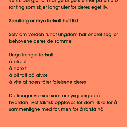
venn. Det gjør at mange unge kjenner på en uro
for ting som skjer langt utenfor deres eget liv.
Samtidig er mye fortsatt helt likt
Selv om verden rundt ungdom har endret seg, er
behovene deres de samme.
Unge trenger fortsatt
å bli sett
å høre til
å bli tatt på alvor
å vite at noen tåler følelsene deres
De trenger voksne som er nysgjerrige på
hvordan livet faktisk oppleves for dem. Ikke for å
sammenligne med før, men for å forstå nå.