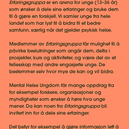
Erfaringsgruppa
er en arena for unge (13–36 år)
som ønsker å dele sine erfaringer og bruke dem
til å gjøre en forskjell. Vi samler unge fra hele
landet som har lyst til å bidra til et bedre
samfunn, særlig når det gjelder psykisk helse.
Medlemmer av
Erfaringsgruppa
får mulighet til å
påvirke beslutninger som angår dem, delta i
prosjekter, kurs og aktiviteter, og være del av et
fellesskap med andre engasjerte unge. De
bestemmer selv hvor mye de kan og vil bidra.
Mental Helse Ungdom får mange oppdrag fra
for eksempel forskere, organisasjoner og
myndigheter som ønsker å høre hva unge
mener. Da kan noen fra
Erfaringsgruppa
bli
invitert inn for å dele sine erfaringer.
Det betyr for eksempel å gjøre informasjon lett å