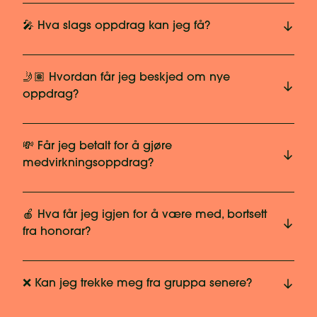
🎤 Hva slags oppdrag kan jeg få?
🤳🏽 Hvordan får jeg beskjed om nye
oppdrag?
💸 Får jeg betalt for å gjøre
medvirkningsoppdrag?
🍎 Hva får jeg igjen for å være med, bortsett
fra honorar?
❌ Kan jeg trekke meg fra gruppa senere?