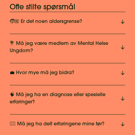
Ofte stilte spørsmål
🧒🏼 Er det noen aldersgrense?
💐 Må jeg være medlem av Mental Helse
Ungdom?
💼 Hvor mye må jeg bidra?
🧠 Må jeg ha en diagnose eller spesielle
erfaringer?
✍🏾 Må jeg ha delt erfaringene mine før?