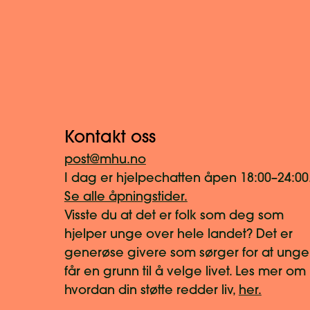
Kontakt oss
post@mhu.no
I dag er hjelpechatten åpen 18:00–24:00
Se alle åpningstider.
Visste du at det er folk som deg som
hjelper unge over hele landet? Det er
generøse givere som sørger for at unge
får en grunn til å velge livet. Les mer om
hvordan din støtte redder liv,
her.