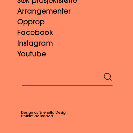
Søk prosjektstøtte
Arrangementer
Opprop
Facebook
Instagram
Youtube
Design av Snøhetta Design
Utviklet av Bredvid