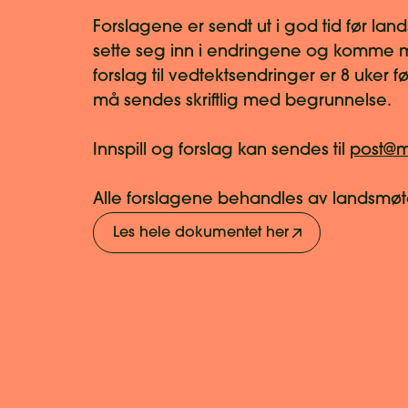
Forslagene er sendt ut i god tid før la
sette seg inn i endringene og komme me
forslag til vedtektsendringer er 8 uker f
må sendes skriftlig med begrunnelse.
Innspill og forslag kan sendes til
post@
Alle forslagene behandles av landsmøte
Les hele dokumentet her