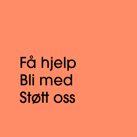
Få hjelp
Bli med
Støtt oss