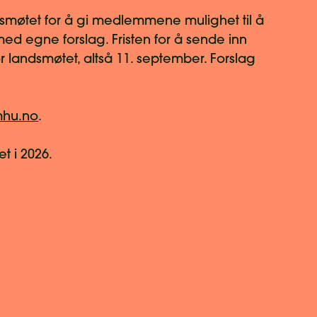
ndsmøtet for å gi medlemmene mulighet til å
d egne forslag. Fristen for å sende inn
ør landsmøtet, altså 11. september. Forslag
mhu.no
.
t i 2026.