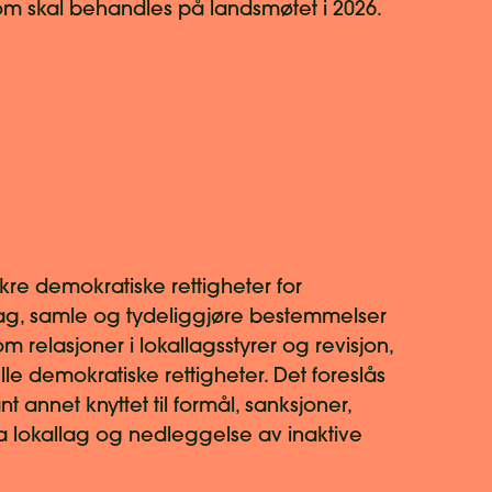
m skal behandles på landsmøtet i 2026.
kre demokratiske rettigheter for
lag, samle og tydeliggjøre bestemmelser
 relasjoner i lokallagsstyrer og revisjon,
le demokratiske rettigheter. Det foreslås
t annet knyttet til formål, sanksjoner,
ra lokallag og nedleggelse av inaktive