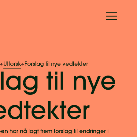
Utforsk
Forslag til nye vedtekter
lag til nye
edtekter
n har nå lagt frem forslag til endringer i