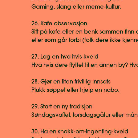
Gaming, slang eller meme-kultur.
26. Kafe observasjon
Sitt på kafe eller en benk sammen fin
eller som går forbi (folk dere ikke kjen
27. Lag en hva hvis-kveld
Hva hvis dere flyttet til en annen by? Hva 
28. Gjør en liten frivillig innsats
Plukk søppel eller hjelp en nabo.
29. Start en ny tradisjon
Søndagsvaffel, torsdagsgåtur eller mån
30. Ha en snakk-om-ingenting-kveld