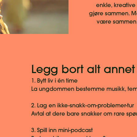
enkle, kreative 
gjøre sammen. Mål
være sammen. 
Legg bort alt annet 
1. Bytt liv i én time
La ungdommen bestemme musikk, temp
2. Lag en ikke-snakk-om-problemer-tur
Avtal at dere bare snakker om rare sp
3. Spill inn mini-podcast