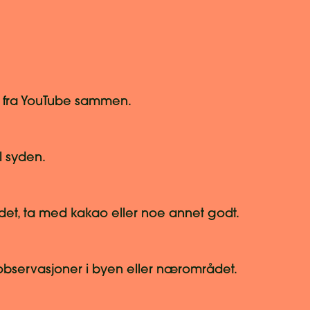
 fra YouTube sammen.
l syden.
ådet, ta med kakao eller noe annet godt.
observasjoner i byen eller nærområdet.