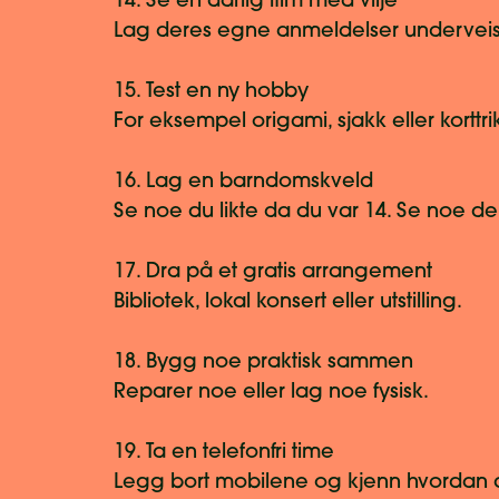
14. Se en dårlig film med vilje
Lag deres egne anmeldelser underveis
15. Test en ny hobby
For eksempel origami, sjakk eller korttri
16. Lag en barndomskveld
Se noe du likte da du var 14. Se noe de
17. Dra på et gratis arrangement
Bibliotek, lokal konsert eller utstilling.
18. Bygg noe praktisk sammen
Reparer noe eller lag noe fysisk.
19. Ta en telefonfri time
Legg bort mobilene og kjenn hvordan d