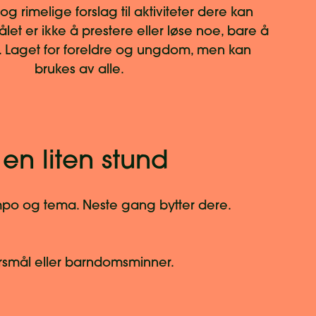
og rimelige forslag til aktiviteter dere kan
et er ikke å prestere eller løse noe, bare å
Laget for foreldre og ungdom, men kan
brukes av alle.
en liten stund
o og tema. Neste gang bytter dere.
ørsmål eller barndomsminner.