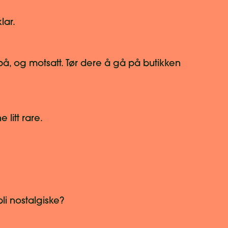
lar.
, og motsatt. Tør dere å gå på butikken
e litt rare.
li nostalgiske?