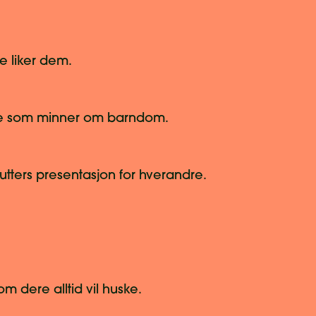
re liker dem.
noe som minner om barndom.
utters presentasjon for hverandre.
m dere alltid vil huske.