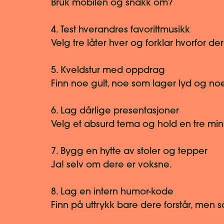
Bruk mobilen og snakk om?
4. Test hverandres favorittmusikk
Velg tre låter hver og forklar hvorfor de
5. Kveldstur med oppdrag
Finn noe gult, noe som lager lyd og 
6. Lag dårlige presentasjoner
Velg et absurd tema og hold en tre min
7. Bygg en hytte av stoler og tepper
Ja! selv om dere er voksne.
8. Lag en intern humor-kode
Finn på uttrykk bare dere forstår, men so