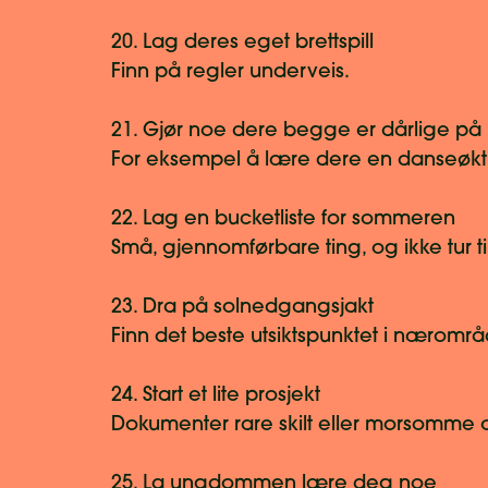
20. Lag deres eget brettspill
Finn på regler underveis.
21. Gjør noe dere begge er dårlige på
For eksempel å lære dere en danseøkt
22. Lag en bucketliste for sommeren
Små, gjennomførbare ting, og ikke tur ti
23. Dra på solnedgangsjakt
Finn det beste utsiktspunktet i næromr
24. Start et lite prosjekt
Dokumenter rare skilt eller morsomme 
25. La ungdommen lære deg noe