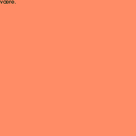
e være.