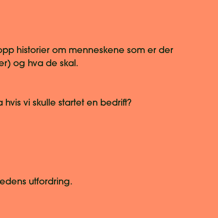
n opp historier om menneskene som er der
ner) og hva de skal.
hvis vi skulle startet en bedrift?
edens utfordring.