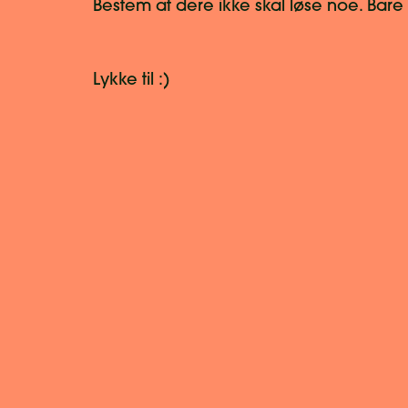
Bestem at dere ikke skal løse noe. Bar
Lykke til :)