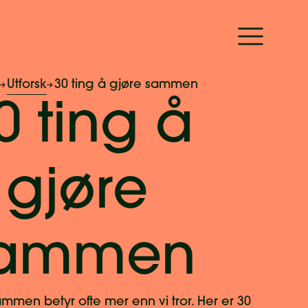
Utforsk
30 ting å gjøre sammen
0 ting å
gjøre
ammen
mmen betyr ofte mer enn vi tror. Her er 30