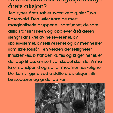
årets aksjon?
Jeg synes årets sak er svært verdig, sier Tuva
Rosenvold. Den løfter fram de mest
marginaliserte gruppene i samfunnet, de som
alltid står sist i køen og opplever å få døren
slengt i ansiktet av helsevesenet, av
skolesystemet, av rettsvesenet og av mennesker
som ikke forstår. I en verden der rettigheter
innskrenkes, bistanden kuttes og kriger herjer, er
det opp til oss å vise hvor skapet skal stå. Vi må
ta et standpunkt og stå for medmenneskelighet.
Det kan vi gjøre ved å støtte årets aksjon. Bli
bøssebærer og gi det du kan.