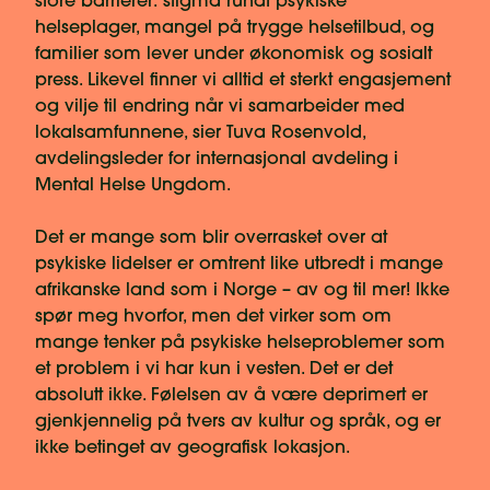
store barrierer: stigma rundt psykiske
helseplager, mangel på trygge helsetilbud, og
familier som lever under økonomisk og sosialt
press. Likevel finner vi alltid et sterkt engasjement
og vilje til endring når vi samarbeider med
lokalsamfunnene, sier Tuva Rosenvold,
avdelingsleder for internasjonal avdeling i
Mental Helse Ungdom.
Det er mange som blir overrasket over at
psykiske lidelser er omtrent like utbredt i mange
afrikanske land som i Norge – av og til mer! Ikke
spør meg hvorfor, men det virker som om
mange tenker på psykiske helseproblemer som
et problem i vi har kun i vesten. Det er det
absolutt ikke. Følelsen av å være deprimert er
gjenkjennelig på tvers av kultur og språk, og er
ikke betinget av geografisk lokasjon.