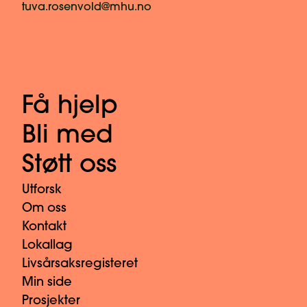
tuva.rosenvold@mhu.no
Få hjelp
Bli med
Støtt oss
Utforsk
Om oss
Kontakt
Lokallag
Livsårsaksregisteret
Min side
Prosjekter