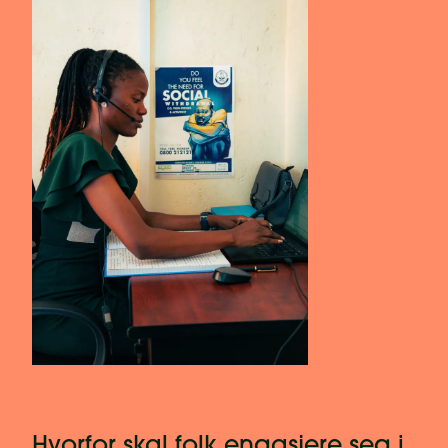
Hvorfor skal folk engasjere seg i