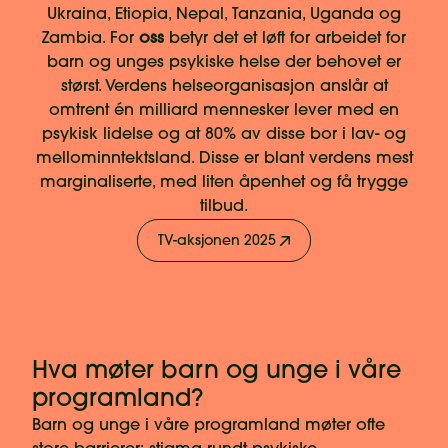
Ukraina, Etiopia, Nepal, Tanzania, Uganda og
Zambia. For
oss
betyr det et løft for arbeidet for
barn og unges psykiske helse der behovet er
størst. Verdens helseorganisasjon anslår at
omtrent én milliard mennesker lever med en
psykisk lidelse og at 80% av disse bor i lav- og
mellominntektsland. Disse er blant verdens mest
marginaliserte, med liten åpenhet og få trygge
tilbud.
TV-aksjonen 2025
Hva møter barn og unge i våre
programland?
Barn og unge i våre programland møter ofte