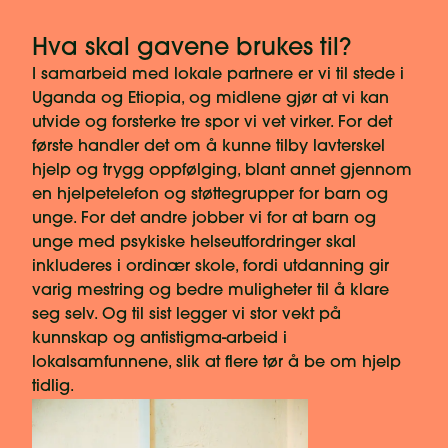
Hva skal gavene brukes til?
I samarbeid med lokale partnere er vi til stede i
Uganda og Etiopia, og midlene gjør at vi kan
utvide og forsterke tre spor vi vet virker. For det
første handler det om å kunne tilby lavterskel
hjelp og trygg oppfølging, blant annet gjennom
en hjelpetelefon og støttegrupper for barn og
unge. For det andre jobber vi for at barn og
unge med psykiske helseutfordringer skal
inkluderes i ordinær skole, fordi utdanning gir
varig mestring og bedre muligheter til å klare
seg selv. Og til sist legger vi stor vekt på
kunnskap og antistigma-arbeid i
lokalsamfunnene, slik at flere tør å be om hjelp
tidlig.