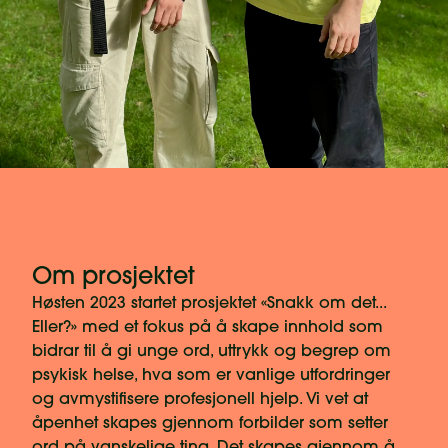
Om prosjektet
Høsten 2023 startet prosjektet «Snakk om det...
Eller?» med et fokus på å skape innhold som
bidrar til å gi unge ord, uttrykk og begrep om
psykisk helse, hva som er vanlige utfordringer
og avmystifisere profesjonell hjelp. Vi vet at
åpenhet skapes gjennom forbilder som setter