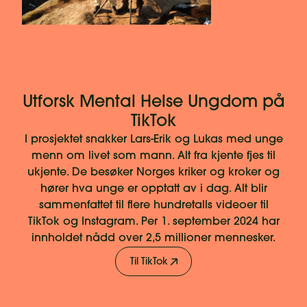
Utforsk Mental Helse Ungdom på
TikTok
I prosjektet snakker Lars-Erik og Lukas med unge
menn om livet som mann. Alt fra kjente fjes til
ukjente. De besøker Norges kriker og kroker og
hører hva unge er opptatt av i dag. Alt blir
sammenfattet til flere hundretalls videoer til
TikTok og Instagram. Per 1. september 2024 har
innholdet nådd over 2,5 millioner mennesker.
Til TikTok