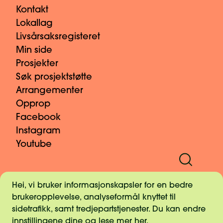
Kontakt
Lokallag
Livsårsaksregisteret
Min side
Prosjekter
Søk prosjektstøtte
Arrangementer
Opprop
Facebook
Instagram
Youtube
Informasjonskapsler
Hei, vi bruker informasjonskapsler for en bedre
Pressekontakt
brukeropplevelse, analyseformål knyttet til
Personvern
sidetrafikk, samt tredjepartstjenester. Du kan endre
Vilkår og retningslinjer for gaver
innstillingene dine og lese mer
her
.