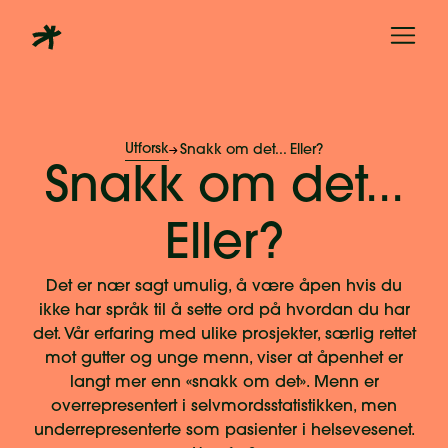
Utforsk
Snakk om det... Eller?
Snakk om det...
Eller?
Det er nær sagt umulig, å være åpen hvis du
ikke har språk til å sette ord på hvordan du har
det. Vår erfaring med ulike prosjekter, særlig rettet
mot gutter og unge menn, viser at åpenhet er
langt mer enn «snakk om det». Menn er
overrepresentert i selvmordsstatistikken, men
underrepresenterte som pasienter i helsevesenet.