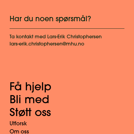
Har du noen spørsmål?
Ta kontakt med
Lars-Erik Christophersen
lars-erik.christophersen@mhu.no
Få hjelp
Bli med
Støtt oss
Utforsk
Om oss