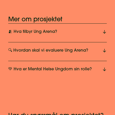
Mer om prosjektet
🫂 Hva tilbyr Ung Arena?
🔍 Hvordan skal vi evaluere Ung Arena?
💚 Hva er Mental Helse Ungdom sin rolle?