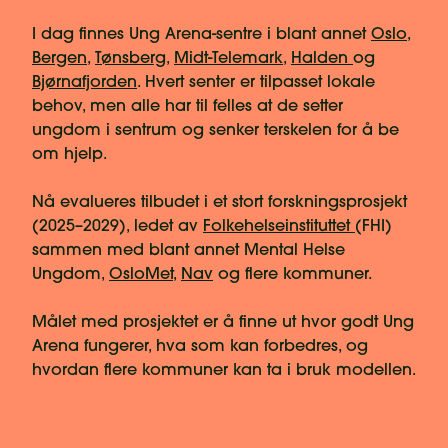
I dag finnes Ung Arena-sentre i blant annet
Oslo
,
Bergen
,
Tønsberg
,
Midt-Telemark
,
Halden
og
Bjørnafjorden
. Hvert senter er tilpasset lokale
behov, men alle har til felles at de setter
ungdom i sentrum og senker terskelen for å be
om hjelp.
Nå evalueres tilbudet i et stort forskningsprosjekt
(2025–2029), ledet av
Folkehelseinstituttet
(FHI)
sammen med blant annet Mental Helse
Ungdom,
OsloMet
,
Nav
og flere kommuner.
Målet med prosjektet er å finne ut hvor godt Ung
Arena fungerer, hva som kan forbedres, og
hvordan flere kommuner kan ta i bruk modellen.