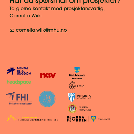
Har du spørsmål om prosjektet?
Ta gjerne kontakt med prosjektansvarlig,
Cornelia Wiik:
📧
cornelia.wiik@mhu.no